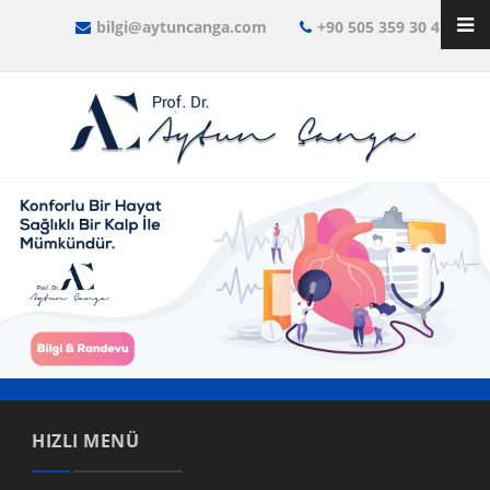
bilgi@aytuncanga.com
+90 505 359 30 45
HIZLI MENÜ