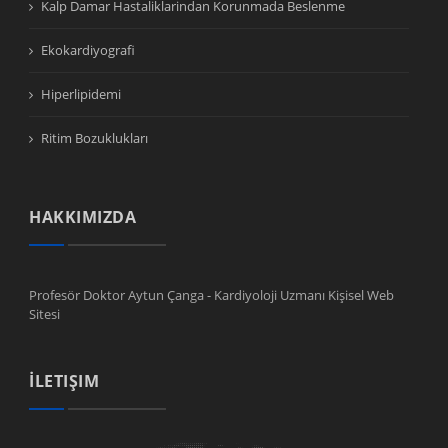
Kalp Damar Hastaliklarindan Korunmada Beslenme
Ekokardiyografi
Hiperlipidemi
Ritim Bozuklukları
HAKKIMIZDA
Profesör Doktor Aytun Çanga - Kardiyoloji Uzmanı Kişisel Web
Sitesi
İLETIŞIM