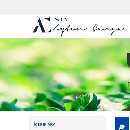
İÇERIK ARA