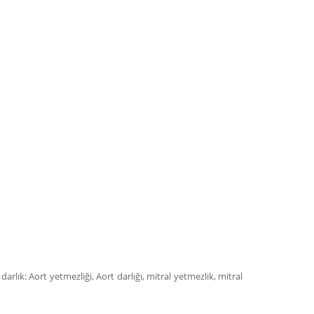
lık: Aort yetmezliği, Aort darlığı, mitral yetmezlik, mitral