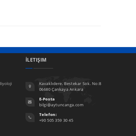
İLETIŞIM
iyoloji
Kavaklıdere, Bestekar Sok. No:8
06680 Çankaya Ankara
E-Posta
bilgi@aytuncanga.com
Telefon:
+90 505 359 30 45