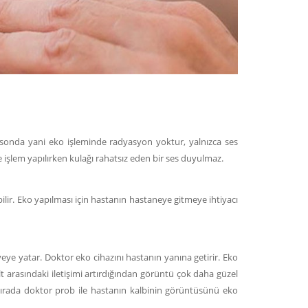
trasonda yani eko işleminde radyasyon yoktur, yalnızca ses
le işlem yapılırken kulağı rahatsız eden bir ses duyulmaz.
ir. Eko yapılması için hastanın hastaneye gitmeye ihtiyacı
dyeye yatar. Doktor eko cihazını hastanın yanına getirir. Eko
lt arasındaki iletişimi artırdığından görüntü çok daha güzel
sırada doktor prob ile hastanın kalbinin görüntüsünü eko