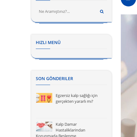
HIZLI MENÜ
SON GÖNDERILER
Egzersiz kalp sağlığı için
gerçekten yararlı mı?
Kalp Damar
Hastaliklarindan
Korunmada Beslenme