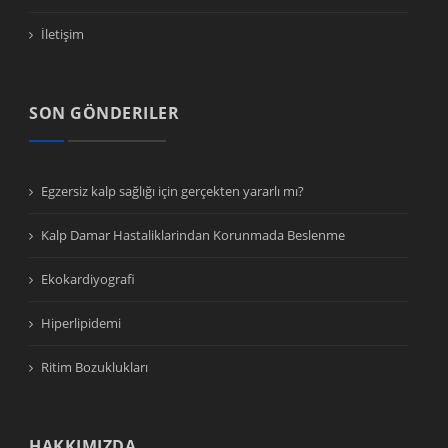
İletişim
SON GÖNDERILER
Egzersiz kalp sağlığı için gerçekten yararlı mı?
Kalp Damar Hastaliklarindan Korunmada Beslenme
Ekokardiyografi
Hiperlipidemi
Ritim Bozuklukları
HAKKIMIZDA