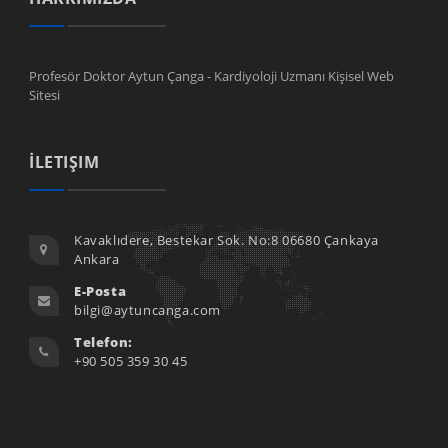
Profesör Doktor Aytun Çanga - Kardiyoloji Uzmanı Kişisel Web
Sitesi
İLETIŞIM
Kavaklıdere, Bestekar Sok. No:8 06680 Çankaya
Ankara
E-Posta
bilgi@aytuncanga.com
Telefon:
+90 505 359 30 45