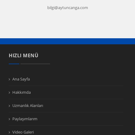
bilgi@aytuncanga.com
HIZLI MENÜ
Ana Sayfa
Hakkımda
Uzmanlık Alanları
Paylaşımlarım
Video Galeri