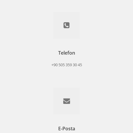
Telefon
+90 505 359 30 45
E-Posta