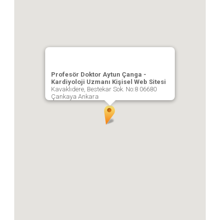
Profesör Doktor Aytun Çanga -
Kardiyoloji Uzmanı Kişisel Web Sitesi
Kavaklıdere, Bestekar Sok. No:8 06680
Çankaya Ankara