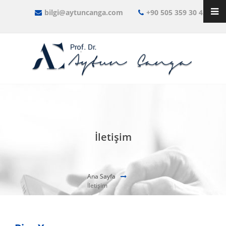
bilgi@aytuncanga.com
+90 505 359 30 45
İletişim
Ana Sayfa
İletişim