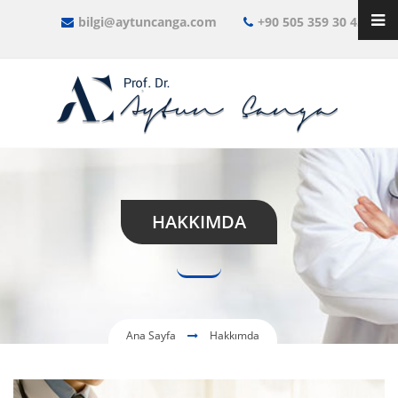
bilgi@aytuncanga.com
+90 505 359 30 45
HAKKIMDA
Ana Sayfa
Hakkımda