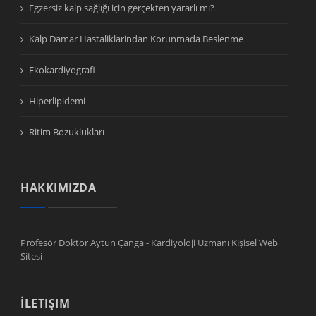
Egzersiz kalp sağlığı için gerçekten yararlı mı?
Kalp Damar Hastaliklarindan Korunmada Beslenme
Ekokardiyografi
Hiperlipidemi
Ritim Bozuklukları
HAKKIMIZDA
Profesör Doktor Aytun Çanga - Kardiyoloji Uzmanı Kişisel Web
Sitesi
İLETIŞIM