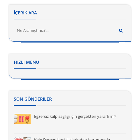
İÇERIK ARA
HIZLI MENÜ
SON GÖNDERILER
Egzersiz kalp sağlığı için gerçekten yararlı mı?
Kalp Damar Hastaliklarindan Korunmada