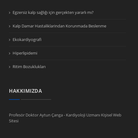
Egzersiz kalp sağlığı için gerçekten yararlı mı?
Kalp Damar Hastaliklarindan Korunmada Beslenme
Ekokardiyografi
Hiperlipidemi
Ritim Bozuklukları
HAKKIMIZDA
Profesör Doktor Aytun Çanga - Kardiyoloji Uzmanı Kişisel Web
Sitesi