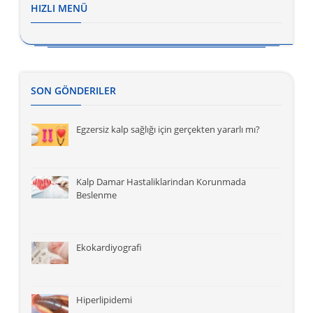
HIZLI MENÜ
SON GÖNDERILER
Egzersiz kalp sağlığı için gerçekten yararlı mı?
Kalp Damar Hastaliklarindan Korunmada
Beslenme
Ekokardiyografi
Hiperlipidemi