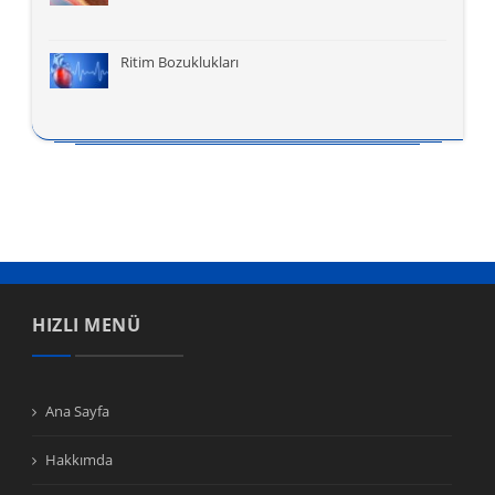
Ritim Bozuklukları
HIZLI MENÜ
Ana Sayfa
Hakkımda