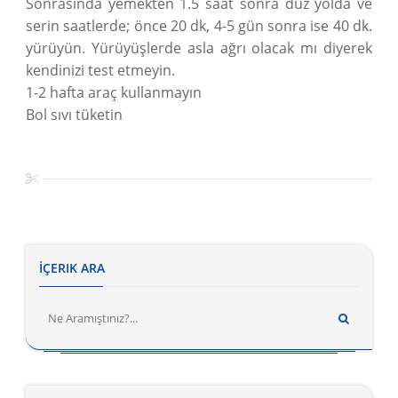
Sonrasında yemekten 1.5 saat sonra düz yolda ve
serin saatlerde; önce 20 dk, 4-5 gün sonra ise 40 dk.
yürüyün. Yürüyüşlerde asla ağrı olacak mı diyerek
kendinizi test etmeyin.
1-2 hafta araç kullanmayın
Bol sıvı tüketin
İÇERIK ARA