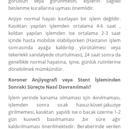
görülsün veya görünmesin, kişilerin sağlıklı
beslenme kurallarına uyması önemlidir.
Anjiyo normal hayatı kısıtlayan bir işlem değildir.
Kasıktan yapılan işlemden ortalama 4-6 saat ,
koldan yapılan işlemden ise ortalama 2-3 saat
içinde hasta mobilize olabiliyorken (Hastanın işlem
sonrasında ayağa kaldırılıp yürütülmesi veya
tekerlekli sandalyede oturtulması), 24 saat sonra da
genellikle normal hayatına, işine, günlük rutinlerine
dönebilmek mümkündür.
Koroner Anjiyografi veya Stent İşleminden
Sonraki Süreçte Nasıl Davranılmalı?
İşlem yerinde kanama olmaması için ıkınılmaması,
işlemden sonra sıcak havuz-küvet-jakuziye
girilmemesi, kasıktan yapıldı ise o bacak üzerine 1-2
gün kuvvetli basılmaması ,bir süre ağır
kaldırılmaması önerilmektedir. Beraberinde verilen