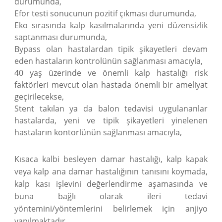
durumunda,
Efor testi sonucunun pozitif çıkması durumunda,
Eko sırasında kalp kasılmalarında yeni düzensizlik
saptanması durumunda,
Bypass olan hastalardan tipik şikayetleri devam
eden hastaların kontrolünün sağlanması amacıyla,
40 yaş üzerinde ve önemli kalp hastalığı risk
faktörleri mevcut olan hastada önemli bir ameliyat
geçirilecekse,
Stent takılan ya da balon tedavisi uygulananlar
hastalarda, yeni ve tipik şikayetleri yinelenen
hastaların kontorlünün sağlanması amacıyla,
Kısaca kalbi besleyen damar hastalığı, kalp kapak
veya kalp ana damar hastalığının tanısını koymada,
kalp kası işlevini değerlendirme aşamasında ve
buna bağlı olarak ileri tedavi
yöntemini/yöntemlerini belirlemek için anjiyo
yapılmaktadır.