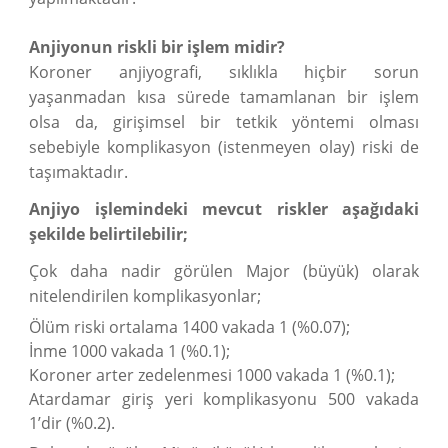
Anjiyonun riskli bir işlem midir?
Koroner anjiyografi, sıklıkla hiçbir sorun
yaşanmadan kısa sürede tamamlanan bir işlem
olsa da, girişimsel bir tetkik yöntemi olması
sebebiyle komplikasyon (istenmeyen olay) riski de
taşımaktadır.
Anjiyo işlemindeki mevcut riskler aşağıdaki
şekilde belirtilebilir;
Çok daha nadir görülen Major (büyük) olarak
nitelendirilen komplikasyonlar;
Ölüm riski ortalama 1400 vakada 1 (%0.07);
İnme 1000 vakada 1 (%0.1);
Koroner arter zedelenmesi 1000 vakada 1 (%0.1);
Atardamar giriş yeri komplikasyonu 500 vakada
1’dir (%0.2).