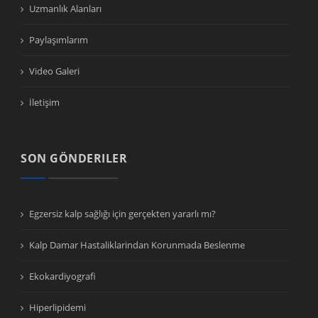
Uzmanlık Alanları
Paylaşımlarım
Video Galeri
İletişim
SON GÖNDERILER
Egzersiz kalp sağlığı için gerçekten yararlı mı?
Kalp Damar Hastaliklarindan Korunmada Beslenme
Ekokardiyografi
Hiperlipidemi