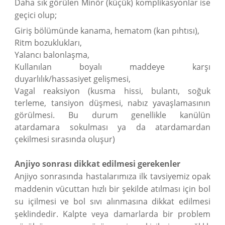
Daha sık görülen Minör (küçük) komplikasyonlar ise
geçici olup;
Giriş bölümünde kanama, hematom (kan pıhtısı),
Ritm bozuklukları,
Yalancı balonlaşma,
Kullanılan boyalı maddeye karşı
duyarlılık/hassasiyet gelişmesi,
Vagal reaksiyon (kusma hissi, bulantı, soğuk
terleme, tansiyon düşmesi, nabız yavaşlamasının
görülmesi. Bu durum genellikle kanülün
atardamara sokulması ya da atardamardan
çekilmesi sırasında oluşur)
Anjiyo sonrası dikkat edilmesi gerekenler
Anjiyo sonrasında hastalarımıza ilk tavsiyemiz opak
maddenin vücuttan hızlı bir şekilde atılması için bol
su içilmesi ve bol sıvı alınmasına dikkat edilmesi
şeklindedir. Kalpte veya damarlarda bir problem