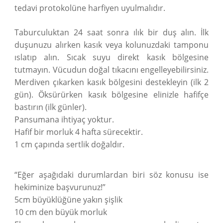
tedavi protokolüne harfiyen uyulmalıdır.
Taburculuktan 24 saat sonra ılık bir duş alın. İlk
duşunuzu alırken kasık veya kolunuzdaki tamponu
ıslatıp alın. Sıcak suyu direkt kasık bölgesine
tutmayın. Vücudun doğal tıkacını engelleyebilirsiniz.
Merdiven çıkarken kasık bölgesini destekleyin (ilk 2
gün). Öksürürken kasık bölgesine elinizle hafifçe
bastırın (ilk günler).
Pansumana ihtiyaç yoktur.
Hafif bir morluk 4 hafta sürecektir.
1 cm çapında sertlik doğaldır.
“Eğer aşağıdaki durumlardan biri söz konusu ise
hekiminize başvurunuz!”
5cm büyüklüğüne yakın şişlik
10 cm den büyük morluk