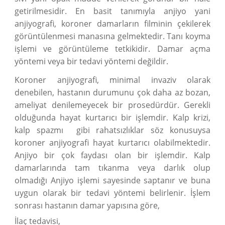
getirilmesidir. En basit tanımıyla anjiyo yani
anjiyografi, koroner damarların filminin çekilerek
görüntülenmesi manasına gelmektedir. Tanı koyma
işlemi ve görüntüleme tetkikidir. Damar açma
yöntemi veya bir tedavi yöntemi değildir.
Koroner anjiyografi, minimal invaziv olarak
denebilen, hastanın durumunu çok daha az bozan,
ameliyat denilemeyecek bir prosedürdür. Gerekli
olduğunda hayat kurtarıcı bir işlemdir. Kalp krizi,
kalp spazmı gibi rahatsızlıklar söz konusuysa
koroner anjiyografi hayat kurtarıcı olabilmektedir.
Anjiyo bir çok faydası olan bir işlemdir. Kalp
damarlarında tam tıkanma veya darlık olup
olmadığı Anjiyo işlemi sayesinde saptanır ve buna
uygun olarak bir tedavi yöntemi belirlenir. İşlem
sonrası hastanın damar yapısına göre,
İlaç tedavisi,