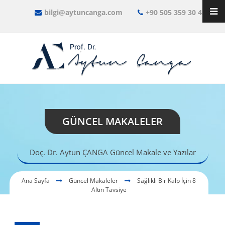
bilgi@aytuncanga.com
+90 505 359 30 45
GÜNCEL MAKALELER
Doç. Dr. Aytun ÇANGA Güncel Makale ve Yazılar
Ana Sayfa
Güncel Makaleler
Sağlıklı Bir Kalp İçin 8
Altın Tavsiye