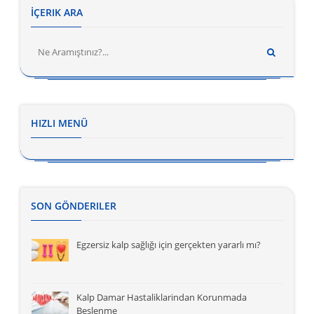
İÇERIK ARA
HIZLI MENÜ
SON GÖNDERILER
Egzersiz kalp sağlığı için gerçekten yararlı mı?
Kalp Damar Hastaliklarindan Korunmada
Beslenme