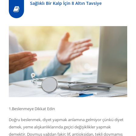
Sağlıklı Bir Kalp İçin 8 Altın Tavsiye
1.Beslenmeye Dikkat Edin
Doğru beslenmek, diyet yapmak anlamına gelmiyor çünkü diyet
demek, yeme alışkanlıklarında geçici değişiklikler yapmak
demektir. Doymuş yağdan fakir; lif, antioksidan, tekli doymamış