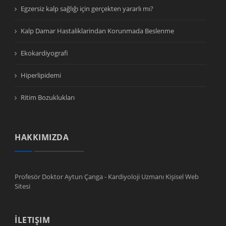
Egzersiz kalp sağlığı için gerçekten yararlı mı?
Kalp Damar Hastaliklarindan Korunmada Beslenme
Ekokardiyografi
Hiperlipidemi
Ritim Bozuklukları
HAKKIMIZDA
Profesör Doktor Aytun Çanga - Kardiyoloji Uzmanı Kişisel Web
Sitesi
İLETIŞIM