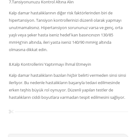
7.Tansiyonunuzu Kontrol Altına Alın
Kalp damar hastalıklarının diğer risk faktörlerinden biri de
hipertansiyon. Tansiyon kontrollerinizi düzenli olarak yapmayı
unutmamalısınız. Hipertansiyon sorununuz varsa ve genç, orta
yaşlı veya şeker hasta iseniz hedef kan basıncınızın 130/85
mmHg’nin altında, ileri yasta iseniz 140/90 mmHg altında
olmasına dikkat edin.
8.Kalp Kontrollerini Yaptırmayı İhmal Etmeyin
Kalp damar hastalıkların bazıları hiçbir belirti vermeden sinsi sinsi
ilerliyor. Bu nedenle hastalıkların başarıyla tedavi edilmesinde
erken teşhis büyük rol oynuyor. Düzenli yapılan testler de
hastalıkların ciddi boyutlara varmadan tespit edilmesini sağlıyor.