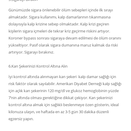
Günümüzde sigara önlenebilir ölüm sebepleri içinde ilk sırayı
almaktadır. Sigara kullanımı, kalp damarlarının tıkanmasına
dolayısıyla kalp krizine sebep olmaktadır. Kalp krizi geçiren
kişilerin sigara içmeleri de tekrar kriz geçirme riskini artıyor.
Koroner bypass sonrası sigaraya devam edilmesi de ölüm oranını
yükseltiyor. Pasif olarak sigara dumanına maruz kalmak da riski
artırıyor. Sigarayı bırakınız.
6.Kan Şekerinizi Kontrol Altına Alın
İyi kontrol altında alınmayan kan şekeri kalp damar sağlığı için
risk faktör olarak sayılabilir. Amerikan Diyabet Derneği kalp sağlığı
için açlık kan şekerinin 120 mg/dl ve glukoz hemoglobinin yüzde
7’nin altında olması gerektiğine dikkat çekiyor. Kan şekerinizi
kontrol altına almak için sağlıklı beslenmeye özen gösterin, ideal
kilonuza ulaşın, ve haftada en az 3-5 gün 30 dakika düzenli
egzersiz yapın.